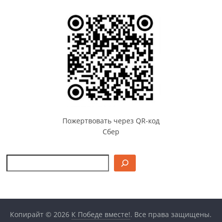
Пожертвовать через QR-код
Сбер
Поиск
Копирайт © 2026
К Победе вместе!
. Все права защищены.