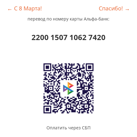
←
C 8 Марта!
Спасибо!
→
перевод по номеру карты Альфа-банк:
2200 1507 1062 7420
Оплатить через СБП